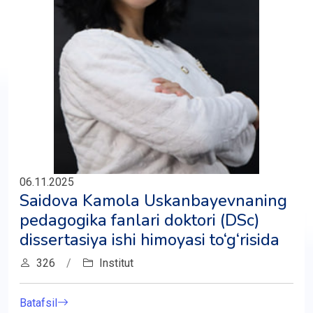
06.11.2025
Saidova Kamola Uskanbayevnaning
pedagogika fanlari doktori (DSc)
dissertasiya ishi himoyasi to‘g‘risida
326
/
Institut
Batafsil