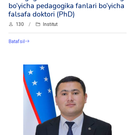
bo‘yicha pedagogika fanlari bo‘yicha
falsafa doktori (PhD)
130
/
Institut
Batafsil