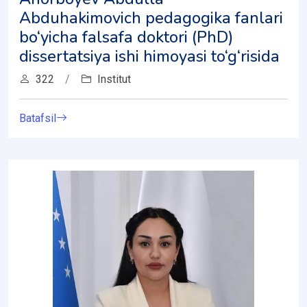
Abduhakimovich pedagogika fanlari
bo‘yicha falsafa doktori (PhD)
dissertatsiya ishi himoyasi to‘g‘risida
322
/
Institut
Batafsil