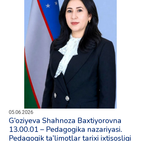
05.06.2026
G‘oziyeva Shahnoza Baxtiyorovna
13.00.01 – Pedagogika nazariyasi.
Pedagogik ta’limotlar tarixi ixtisosligi