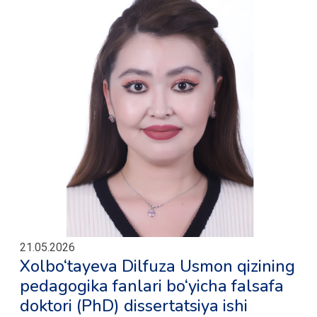
21.05.2026
Xolbo‘tayeva Dilfuza Usmon qizining
pedagogika fanlari bo‘yicha falsafa
doktori (PhD) dissertatsiya ishi