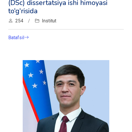
(DSc) dissertatsiya ishi himoyasi
to‘g‘risida
254
/
Institut
Batafsil