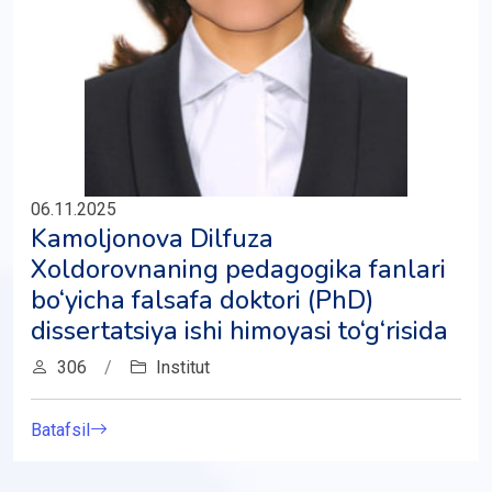
06.11.2025
Kamoljonova Dilfuza
Xoldorovnaning pedagogika fanlari
bo‘yicha falsafa doktori (PhD)
dissertatsiya ishi himoyasi to‘g‘risida
306
/
Institut
Batafsil