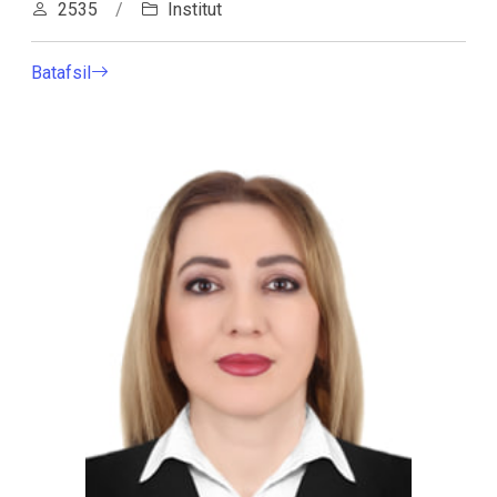
2535
/
Institut
Batafsil