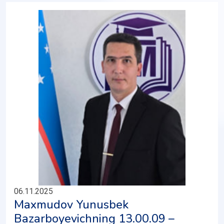
06.11.2025
Maxmudov Yunusbek
Bazarboyevichning 13.00.09 –