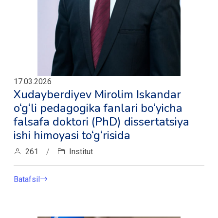
17.03.2026
Xudayberdiyev Mirolim Iskandar
o‘g‘li pedagogika fanlari bo‘yicha
falsafa doktori (PhD) dissertatsiya
ishi himoyasi to‘g‘risida
261
/
Institut
Batafsil