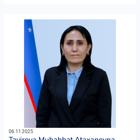
06.11.2025
Tayirova Muhabbat Ataxanovna