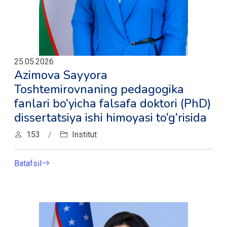
25.05.2026
Azimova Sayyora
Toshtemirovnaning pedagogika
fanlari bo‘yicha falsafa doktori (PhD)
dissertatsiya ishi himoyasi to‘g‘risida
153
/
Institut
Batafsil