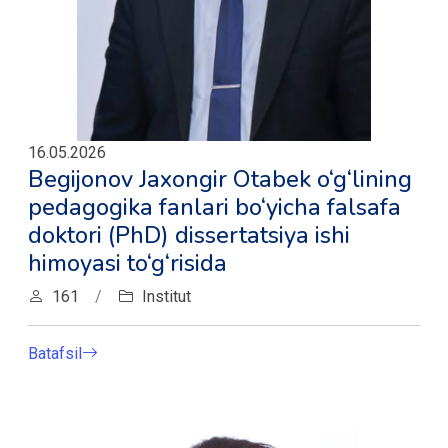
16.05.2026
Begijonov Jaxongir Otabek o‘g‘lining
pedagogika fanlari bo‘yicha falsafa
doktori (PhD) dissertatsiya ishi
himoyasi to‘g‘risida
161
/
Institut
Batafsil