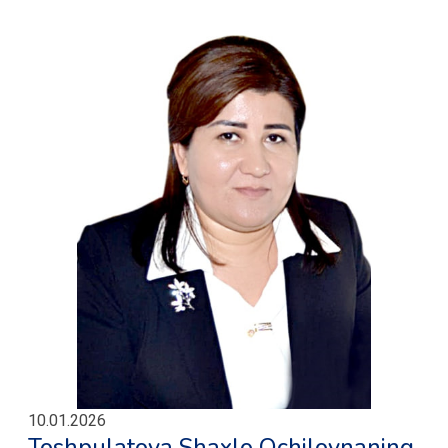
10.01.2026
Toshpulatova Shaxlo Ochilovnaning