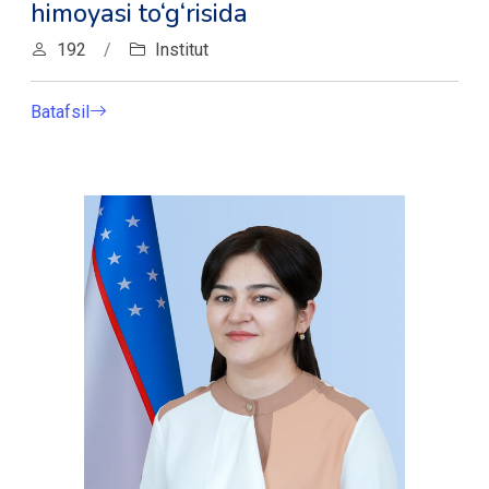
himoyasi to‘g‘risida
192
/
Institut
Batafsil