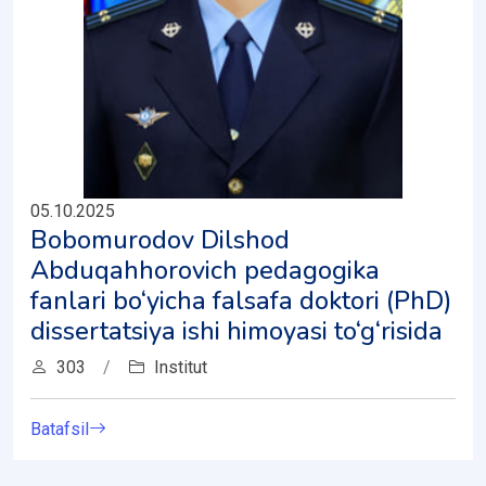
05.10.2025
Bobomurodov Dilshod
Abduqahhorovich pedagogika
fanlari bo‘yicha falsafa doktori (PhD)
dissertatsiya ishi himoyasi to‘g‘risida
303
/
Institut
Batafsil