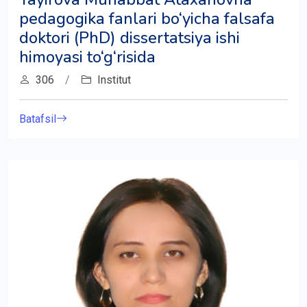
pedagogika fanlari bo‘yicha falsafa
doktori (PhD) dissertatsiya ishi
himoyasi to‘g‘risida
306
/
Institut
Batafsil