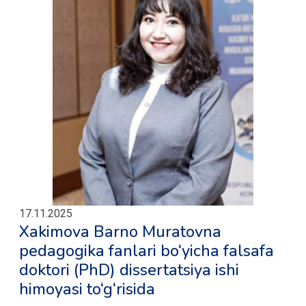
17.11.2025
Xakimova Barno Muratovna
pedagogika fanlari bo‘yicha falsafa
doktori (PhD) dissertatsiya ishi
himoyasi to‘g‘risida