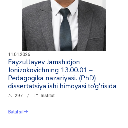
11.01.2026
Fayzullayev Jamshidjon
Jonizokovichning 13.00.01 –
Pedagogika nazariyasi. (PhD)
dissertatsiya ishi himoyasi to‘g‘risida
297
/
Institut
Batafsil