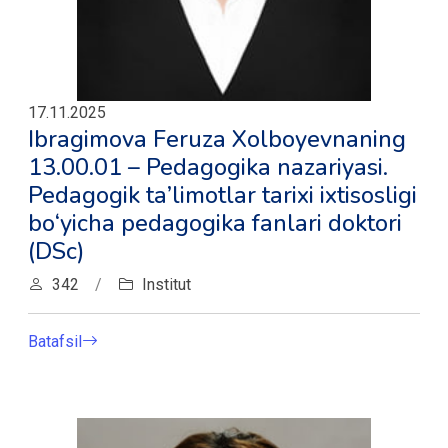
17.11.2025
Ibragimova Feruza Xolboyevnaning
13.00.01 – Pedagogika nazariyasi.
Pedagogik ta’limotlar tarixi ixtisosligi
bо‘yicha pedagogika fanlari doktori
(DSc)
342
/
Institut
Batafsil