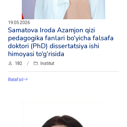
19.05.2026
Samatova Iroda Azamjon qizi
pedagogika fanlari bo‘yicha falsafa
doktori (PhD) dissertatsiya ishi
himoyasi to‘g‘risida
182
/
Institut
Batafsil